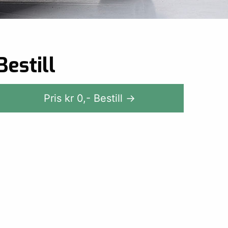
Bestill
Pris kr
0
,-
Bestill →