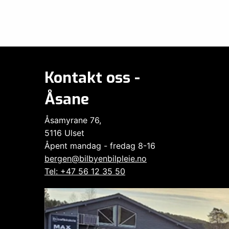
Kontakt oss -
Åsane
Åsamyrane 76,
5116 Ulset
Åpent mandag - fredag 8-16
bergen@bilbyenbilpleie.no
Tel: +47 56 12 35 50