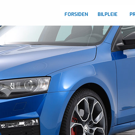
FORSIDEN
BILPLEIE
P