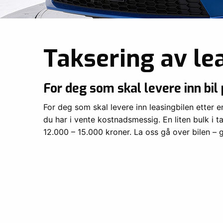
Taksering av le
For deg som skal levere inn bil
For deg som skal levere inn leasingbilen etter 
du har i vente kostnadsmessig. En liten bulk i t
12.000 – 15.000 kroner. La oss gå over bilen – 