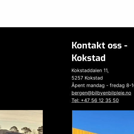
Kontakt oss -
Kokstad
Kokstaddalen 11,
5257 Kokstad
Åpent mandag - fredag 8-1
bergen@bilbyenbilpleie.no
Tel: +47 56 12 35 50