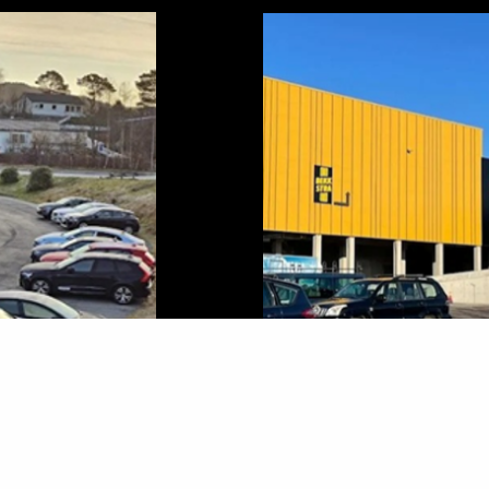
Personvern
Åpenhetsloven