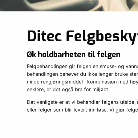
Ditec Felgbesky
Øk holdbarheten til felgen
Felgbehandlingen gir felgen en smuss- og vann
behandlingen behøver du ikke lenger bruke ste
milde rengjøringsmiddel i kombinasjon med høytry
enklere, er det også bra for miljøet.
Det vanligste er at vi behandler felgens utside,
eller felger som blir levert inn løse. Vi gjør fel