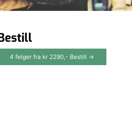
Bestill
4 felger fra kr
2290
,-
Bestill →