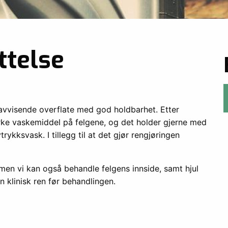
ttelse
avvisende overflate med god holdbarhet. Etter
rke vaskemiddel på felgene, og det holder gjerne med
kksvask. I tillegg til at det gjør rengjøringen
 men vi kan også behandle felgens innside, samt hjul
gen klinisk ren før behandlingen.