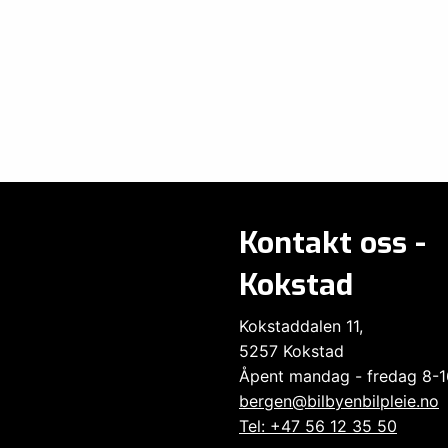
Kontakt oss -
Kokstad
Kokstaddalen 11,
5257 Kokstad
Åpent mandag - fredag 8-1
bergen@bilbyenbilpleie.no
Tel: +47 56 12 35 50