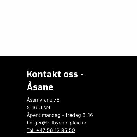
Kontakt oss -
Åsane
Åsamyrane 76,
5116 Ulset
Åpent mandag - fredag 8-16
bergen@bilbyenbilpleie.no
Tel: +47 56 12 35 50